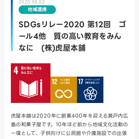
2020.06.02
地域連携
SDGsリレー2020 第12回 ゴ
ール4他 質の高い教育をみん
なに (株)虎屋本舗
虎屋本舗は2020年に創業400年を迎える瀬戸内広
島の和菓子屋です。10年ほど前から地域文化活動の
一環として、子供向けに公民館や介護施設での出張