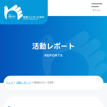
活動レポート
REPORTS
トップ
活動レポート
SDGsリレー202…