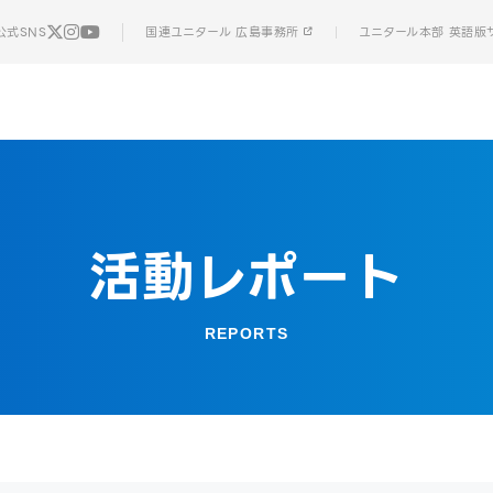
公式SNS
国連ユニタール 広島事務所
ユニタール本部 英語版
活動レポート
REPORTS