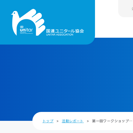
トップ
活動レポート
第一回ワークショップ…