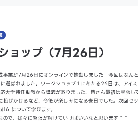
業
ショップ（7月26日）
成事業が7月26日にオンラインで始動しました！今回はなんと
使に選ばれました。ワークショップ１にあたる26日は、アイ
慶応大学特任助教から講義がありました。皆さん最初は緊張し
に投げかけるなど、今後が楽しみになる壱日でした。次回セッ
oal16 について学びます。
なので、徐々に緊張が解けていけばいいなと思います＾＾