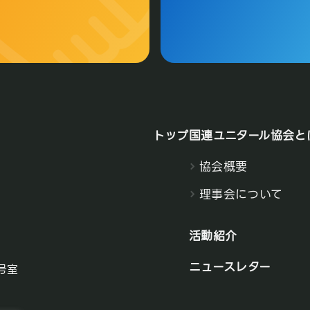
トップ
国連ユニタール協会と
協会概要
理事会について
活動紹介
ニュースレター
号室