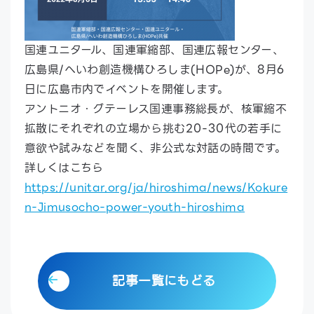
国連ユニタール、国連軍縮部、国連広報センター、
広島県/へいわ創造機構ひろしま(HOPe)が、8月6
日に広島市内でイベントを開催します。
アントニオ・グテーレス国連事務総長が、核軍縮不
拡散にそれぞれの立場から挑む20-30代の若手に
意欲や試みなどを聞く、非公式な対話の時間です。
詳しくはこちら
https://unitar.org/ja/hiroshima/news/Kokure
n-Jimusocho-power-youth-hiroshima
記事一覧にもどる